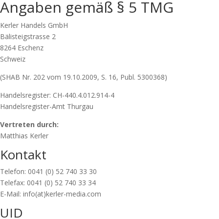
Angaben gemäß § 5 TMG
Kerler Handels GmbH
Bälisteigstrasse 2
8264 Eschenz
Schweiz
(SHAB Nr. 202 vom 19.10.2009, S. 16, Publ. 5300368)
Handelsregister: CH-440.4.012.914-4
Handelsregister-Amt Thurgau
Vertreten durch:
Matthias Kerler
Kontakt
Telefon: 0041 (0) 52 740 33 30
Telefax: 0041 (0) 52 740 33 34
E-Mail: info(at)kerler-media.com
UID